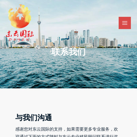
Skip
Mai
to
Men
content
联系我们
与我们沟通
感谢您对东云国际的支持，如果需要更多专业服务，欢
迎通过下面的方式随时与东云专业移民顾问联系进行咨