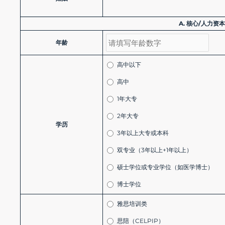
A. 核心/人力资本因素
年龄
高中以下
高中
1年大专
2年大专
学历
3年以上大专或本科
双专业（3年以上+1年以上）
硕士学位或专业学位（如医学博士）
博士学位
雅思培训类
思陪（CELPIP）