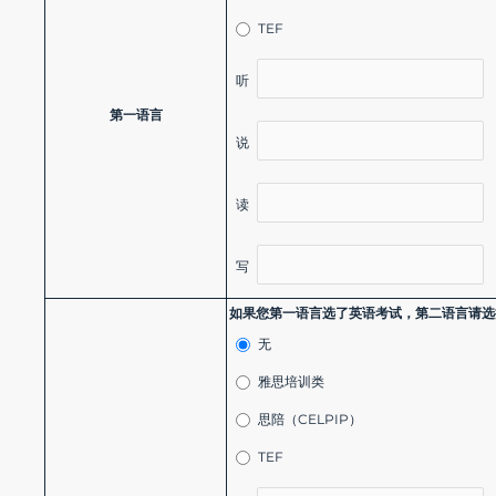
TEF
听
第一语言
说
读
写
如果您第一语言选了英语考试，第二语言请选
无
雅思培训类
思陪（CELPIP）
TEF