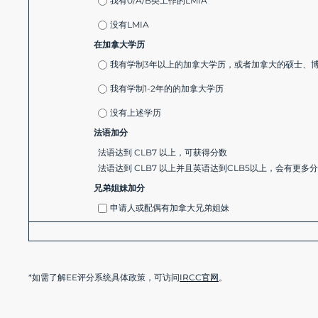
我有0/A/B类工作的LMIA
没有LMIA
在加拿大学历
我有学制3年以上的加拿大学历，或者加拿大的硕士、
我有学制1-2年的的加拿大学历
没有上述学历
法语加分
法语达到 CLB7 以上，可获得分数
法语达到 CLB7 以上并且英语达到CLB5以上，会有更多
兄弟姐妹加分
申请人或配偶有加拿大兄弟姐妹
*如需了解EE评分系统具体政策，可访问
IRCC官网
。