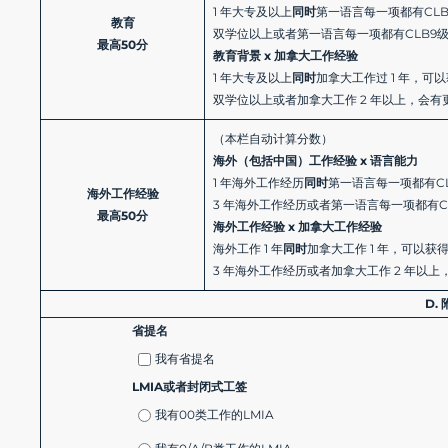
1 年大专及以上
同时
第一语言每一项都有CL
教育
双学位以上或者第一语言每一项都有CLB9
最高50分
教育背景 x 加拿大工作经验
1 年大专及以上
同时
加拿大工作过 1 年，可
双学位以上或者加拿大工作 2 年以上，会有
（本栏自动计算分数）
海外（包括中国）工作经验 x 语言能力
1 年海外工作经历
同时
第一语言每一项都有C
海外工作经验
3 年海外工作经历或者第一语言每一项都有C
最高50分
海外工作经验 x 加拿大工作经验
海外工作 1 年
同时
加拿大工作 1 年，可以获
3 年海外工作经历或者加拿大工作 2 年以
D. 
省提名
我有省提名
LMIA或者封闭式工签
我有00类工作的LMIA