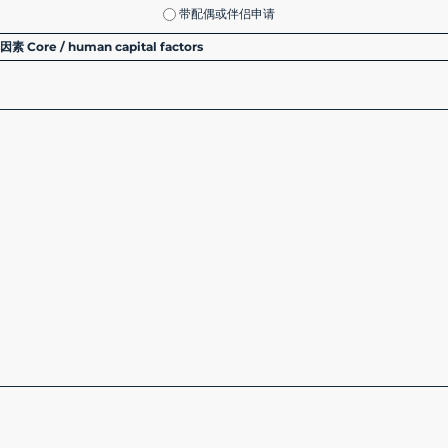
带配偶或伴侣申请
 Core / human capital factors