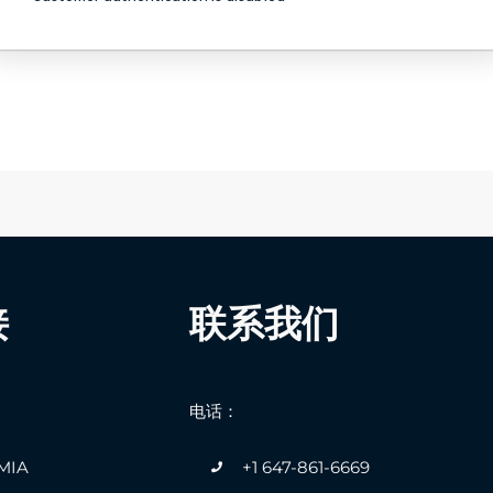
联系我们
接
电话：
+1 647-861-6669
IA