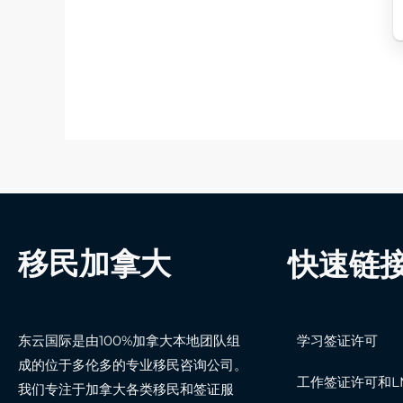
移民加拿大
快速链
东云国际是由100%加拿大本地团队组
学习签证许可
成的位于多伦多的专业移民咨询公司。
工作签证许可和LM
我们专注于加拿大各类移民和签证服