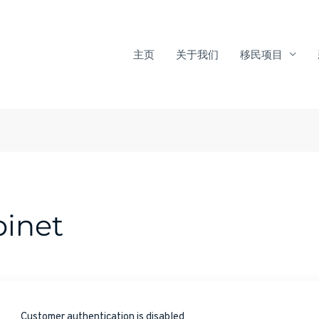
主页
关于我们
移民项目
inet
Customer authentication is disabled