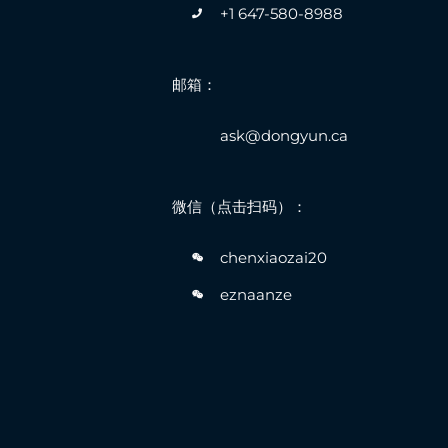
+1 647-580-8988
邮箱：
ask@dongyun.ca
微信（点击扫码）：
chenxiaozai20
eznaanze