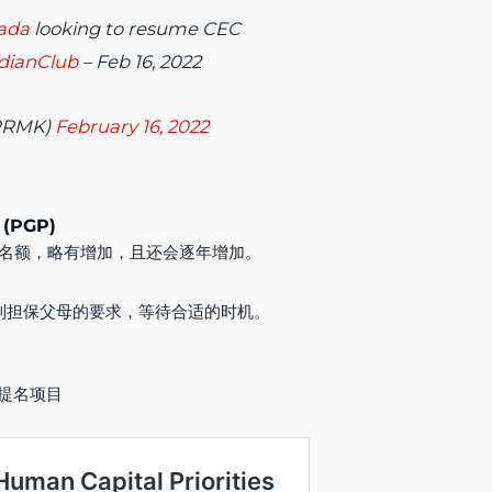
ada
looking to resume CEC
dianClub
– Feb 16, 2022
TRRMK)
February 16, 2022
PGP)
4名额，略有增加，且还会逐年增加。
达到担保父母的要求，等待合适的时机。
提名项目