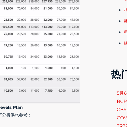
热
5月
BCP
evels Plan
CB
下分析供您参考：
COV
TR2