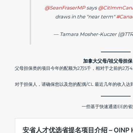
@SeanFraserMP
says
@CitImmCan
draws in the "near term"
#Cana
— Tamara Mosher-Kuczer (@T
加拿大父母/祖父母担保 (
父母担保类的项目今年的配额为2万5千，相对于之前的2万
对于担保人，请确保您以及您的配偶/CL 最近几年的收入
一些基于快速通道EE的省