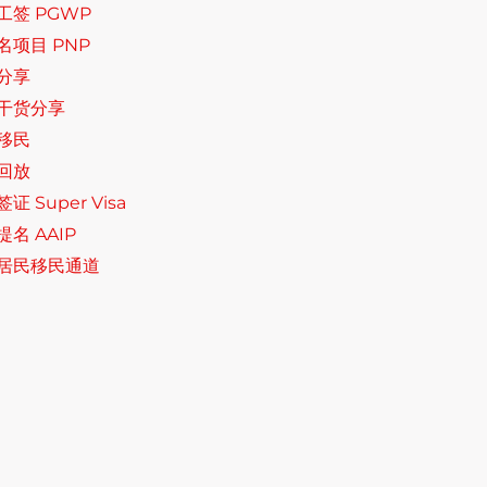
工签 PGWP
名项目 PNP
分享
干货分享
移民
回放
证 Super Visa
名 AAIP
居民移民通道