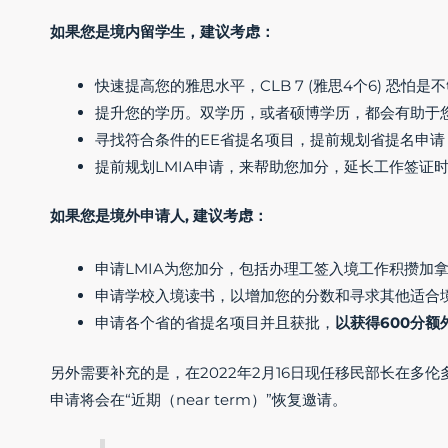
如果您是境内留学生，建议考虑：
快速提高您的雅思水平，CLB 7 (雅思4个6) 恐怕是
提升您的学历。双学历，或者硕博学历，都会有助于
寻找符合条件的EE省提名项目，提前规划省提名申请
提前规划LMIA申请，来帮助您加分，延长工作签证
如果您是境外申请人, 建议考虑：
申请LMIA为您加分，包括办理工签入境工作积攒加
申请学校入境读书，以增加您的分数和寻求其他适合
申请各个省的省提名项目并且获批，
以获得600分额
另外需要补充的是，在2022年2月16日现任移民部长在多伦多的C
申请将会在“近期（near term）”恢复邀请。