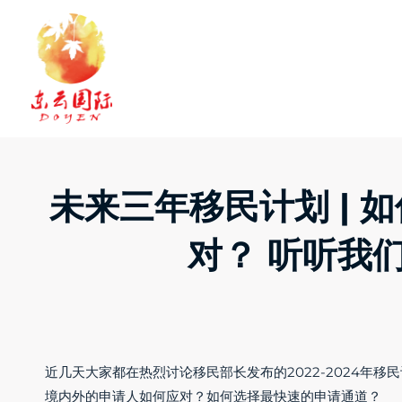
Skip
to
content
未来三年移民计划 | 
对？ 听听我
近几天大家都在热烈讨论移民部长发布的2022-2024年
境内外的申请人如何应对？如何选择最快速的申请通道？