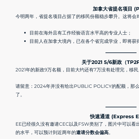
加拿大省提名项目 (P
今明两年，省提名项目占据了的移民份额稳步攀升。这将会
目前在海外且有工作经验语言水平高的专业人士；
目前人在加拿大境内，已在各个省完成学业，即将获得jo
关于2021 5/6新政（TP2
2021年的新政9万名额，目前大约还有7万没有处理完，移
请留意：
2024年并没有给出PUBLIC POLICY的配额
了。
快速通道 (Express E
EE已经很久没有邀请CEC以及FSW类别了，图片中可以看出
的水平，可以预计到近两年的
邀请分数会偏高
。