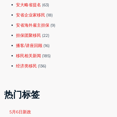
安大略省提名
(63)
安省企业家移民
(18)
安省海外雇主担保
(9)
担保团聚移民
(22)
播客/讲座回顾
(16)
移民相关新闻
(185)
经济类移民
(136)
热门标签
5月6日新政