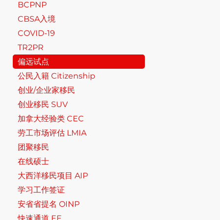
BCPNP
CBSA入境
COVID-19
TR2PR
偏远试点
公民入籍 Citizenship
创业/企业家移民
创业移民 SUV
加拿大经验类 CEC
劳工市场评估 LMIA
团聚移民
在线硕士
大西洋移民项目 AIP
学习工作签证
安省省提名 OINP
快速通道 EE