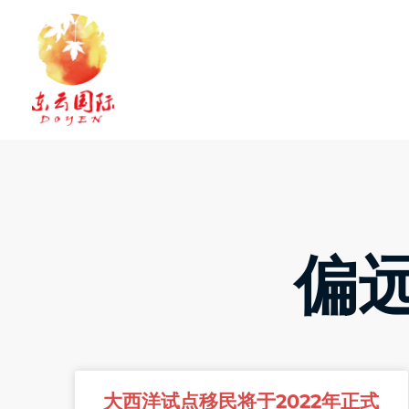
Skip
to
content
偏
大西洋试点移民将于2022年正式