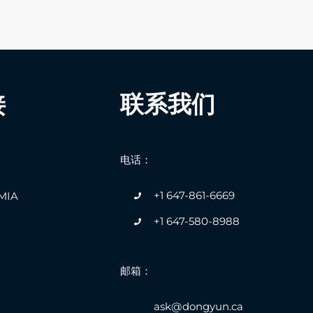
联系我们
接
电话：
+1 647-861-6669
IA
+1 647-580-8988
邮箱：
ask@dongyun.ca