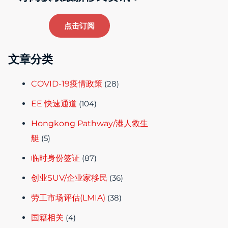
点击订阅
文章分类
COVID-19疫情政策
(28)
EE 快速通道
(104)
Hongkong Pathway/港人救生
艇
(5)
临时身份签证
(87)
创业SUV/企业家移民
(36)
劳工市场评估(LMIA)
(38)
国籍相关
(4)