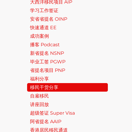
大西洋移民项目 AIP
学习工作签证
安省省提名 OINP
快速通道 EE
成功案例
播客 Podcast
新省提名 NSNP
毕业工签 PGWP
省提名项目 PNP
福利分享
移民干货分享
自雇移民
讲座回放
超级签证 Super Visa
阿省提名 AAIP
香港居民移民通道