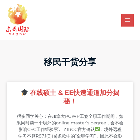
Skip
Mai
to
Men
content
移民干货分享
在线硕士 & EE快速通道加分揭
秘！
很多同学关心：在加拿大PGWP工签全职工作期间，如
果同时读一个境外的online master’s degree，会不会
影响CEC工作经验累计？IRCC官方确认
：境外远程
学习不算R87.1(3)(a)条款中的“全职学习”，因此不会影