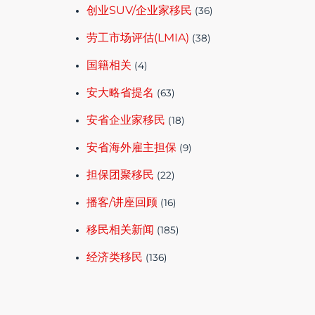
创业SUV/企业家移民
(36)
劳工市场评估(LMIA)
(38)
国籍相关
(4)
安大略省提名
(63)
安省企业家移民
(18)
安省海外雇主担保
(9)
担保团聚移民
(22)
播客/讲座回顾
(16)
移民相关新闻
(185)
经济类移民
(136)