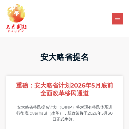
Skip
Mai
to
Men
content
安大略省提名
重磅：安大略省计划2026年5月底前
全面改革移民通道
安大略省移民提名计划（OINP）将对现有移民体系进
行彻底 overhaul（改革），新政策将于2026年5月30
日正式生效。