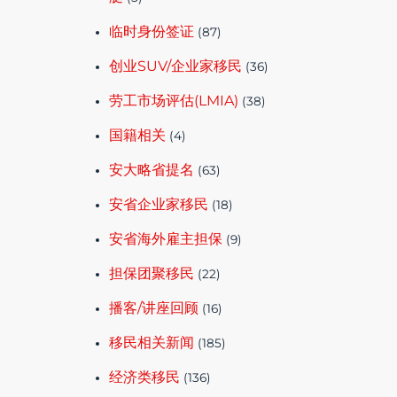
临时身份签证
(87)
创业SUV/企业家移民
(36)
劳工市场评估(LMIA)
(38)
国籍相关
(4)
安大略省提名
(63)
安省企业家移民
(18)
安省海外雇主担保
(9)
担保团聚移民
(22)
播客/讲座回顾
(16)
移民相关新闻
(185)
经济类移民
(136)