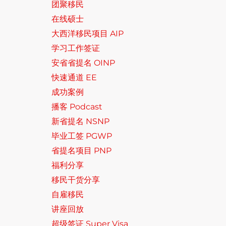
团聚移民
在线硕士
大西洋移民项目 AIP
学习工作签证
安省省提名 OINP
快速通道 EE
成功案例
播客 Podcast
新省提名 NSNP
毕业工签 PGWP
省提名项目 PNP
福利分享
移民干货分享
自雇移民
讲座回放
超级签证 Super Visa