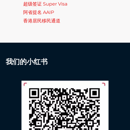
超级签证 Super Visa
阿省提名 AAIP
香港居民移民通道
我们的小红书