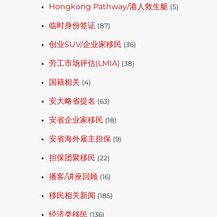
Hongkong Pathway/港人救生艇
(5)
临时身份签证
(87)
创业SUV/企业家移民
(36)
劳工市场评估(LMIA)
(38)
国籍相关
(4)
安大略省提名
(63)
安省企业家移民
(18)
安省海外雇主担保
(9)
担保团聚移民
(22)
播客/讲座回顾
(16)
移民相关新闻
(185)
经济类移民
(136)