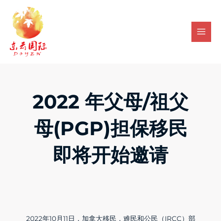
Skip
Mai
to
Men
content
2022 年父母/祖父
母(PGP)担保移民
即将开始邀请
2022年10月11日，加拿大移民，难民和公民（IRCC）部