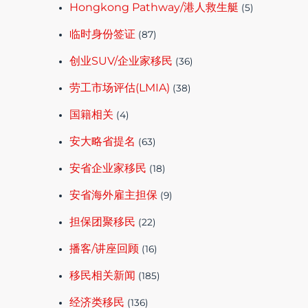
Hongkong Pathway/港人救生艇
(5)
临时身份签证
(87)
创业SUV/企业家移民
(36)
劳工市场评估(LMIA)
(38)
国籍相关
(4)
安大略省提名
(63)
安省企业家移民
(18)
安省海外雇主担保
(9)
担保团聚移民
(22)
播客/讲座回顾
(16)
移民相关新闻
(185)
经济类移民
(136)