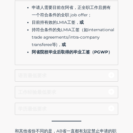
申请人需要目前在阿省，正全职工作且拥有
一个符合条件的全职 job offer；
目前持有效的LMIA工签，
或
持符合条件的免LMIA工签（如international
trade agreements/intra-company
transferee等)，
或
阿省院校毕业后取得的毕业工签（PGWP）
语言最低要求
工作经验最低要求
学历最低要求
和其他省份不同的是，AB省一直都有划定禁止申请的职