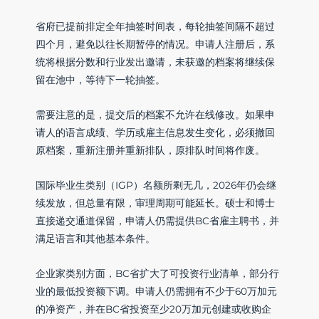
省府已提前排定全年抽签时间表，每轮抽签间隔不超过
四个月，避免以往长期暂停的情况。申请人注册后，系
统将根据分数和行业发出邀请，未获邀的档案将继续保
留在池中，等待下一轮抽签。
需要注意的是，提交后的档案不允许在线修改。如果申
请人的语言成绩、学历或雇主信息发生变化，必须撤回
原档案，重新注册并重新排队，原排队时间将作废。
国际毕业生类别（IGP）名额所剩无几，2026年仍会继
续发放，但总量有限，审理周期可能延长。硕士和博士
直接递交通道保留，申请人仍需提供BC省雇主聘书，并
满足语言和其他基本条件。
企业家类别方面，BC省扩大了可投资行业清单，部分行
业的最低投资额下调。申请人仍需拥有不少于60万加元
的净资产，并在BC省投资至少20万加元创建或收购企