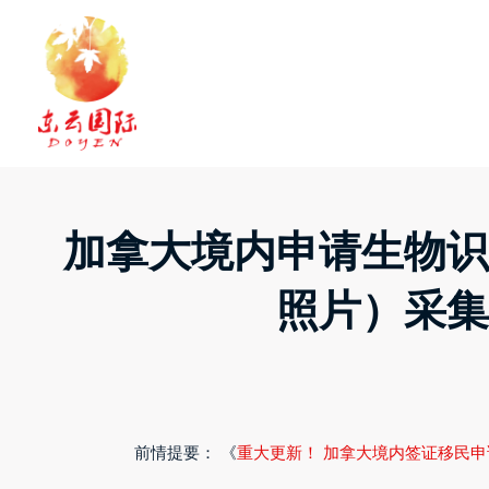
Skip
to
content
加拿大境内申请生物
照片）采
前情提要： 《
重大更新！ 加拿大境内签证移民