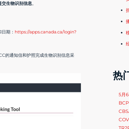
点提交生物识别信息
。
间和日期：
https://apps.canada.ca/login?
携带IRCC的通知信和护照完成生物识别信息采
热
5月
BCP
CB
COV
TR2