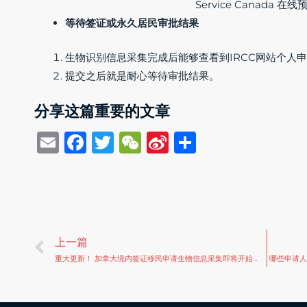
Service Canada 在
等待签证或永久居民审批结果
生物识别信息采集完成后能够查看到IRCC网站个人
提交之后就是耐心等待审批结果。
分享这篇重要的文章
Email
Facebook
Twitter
WeChat
Sina
Share
Weibo
Prev
上一篇
重大更新！ 加拿大境内签证移民申请生物信息采集即将开始执行