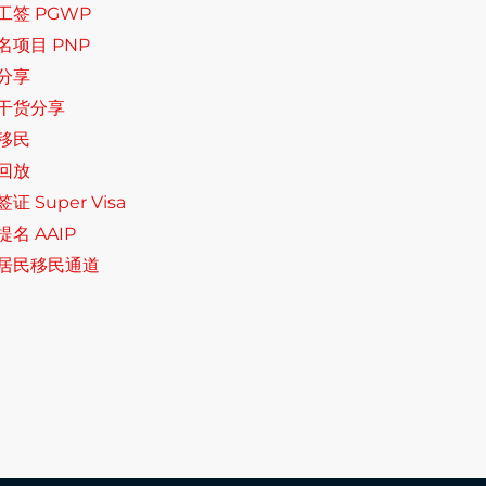
工签 PGWP
名项目 PNP
分享
干货分享
移民
回放
证 Super Visa
名 AAIP
居民移民通道