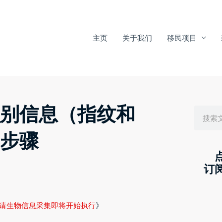
主页
关于我们
移民项目
Search
识别信息（指纹和
集步骤
订
申请生物信息采集即将开始执行
》