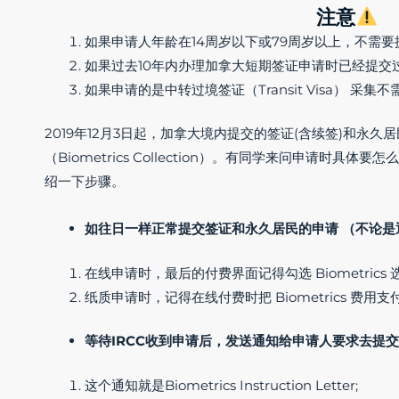
注意
如果申请人年龄在14周岁以下或79周岁以上，不需
如果过去10年内办理加拿大短期签证申请时已经提交
如果申请的是中转过境签证（Transit Visa） 采集
2019年12月3日起，加拿大境内提交的签证(含续签)和永
（Biometrics Collection）。有同学来问申请时
绍一下步骤。
如往日一样正常提交签证和永久居民的申请 （不论是
在线申请时，最后的付费界面记得勾选 Biometrics 选项；
纸质申请时，记得在线付费时把 Biometrics 费用
等待IRCC收到申请后，发送通知给申请人要求去提
这个通知就是Biometrics Instruction Letter;