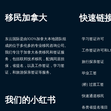
移民加拿大
快速链
东云国际是由100%加拿大本地团队组
学习签证许可
成的位于多伦多的专业移民咨询公司。
工作签证许可和LM
我们专注于加拿大各类移民和签证服
务，包括联邦技术移民，配偶同居担
旅行探亲签证
保，省提名，以及工作签证，学习签
证，和旅游探亲签证等服务。
毕业工签
(桥) 过渡工签
快速通道移民
我们的小红书
各类省提名项目