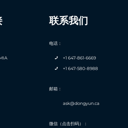
联系我们
接
电话：
+1 647-861-6669
IA
+1 647-580-8988
邮箱：
ask@dongyun.ca
微信（点击扫码）：