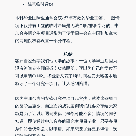
注意临时身份
本科毕业国际生通常会获得3年有效的毕业工签，一般情
况下仅持有工签的临时居民是无法全职/兼职学习的。中
加合办研究生项目通常为了便于招生会在中国和加拿大
的两地院校都设置一部分课程。
总结
客户曾经分享我们他同学的故事：一位同学毕业后因为
没有咨询专业顾问或安省移民部，误以为自己的学位不
可以申请OINP。毕业后又花了1年时间在安大略省本地
就读了一个研究生项目。让人感到惋惜。
因为中加合办的安省研究生项目非常少，就读这些项目
的留学生更少。而这次的成功案例我们想要分享给大家
就是为了让以后遇到类似（虽然可能不多）情况的同学
知道，即使通过中加合办的研究生项目毕业，只要各项
条件符合仍然是可以申请。如果想要了解更多详情，欢