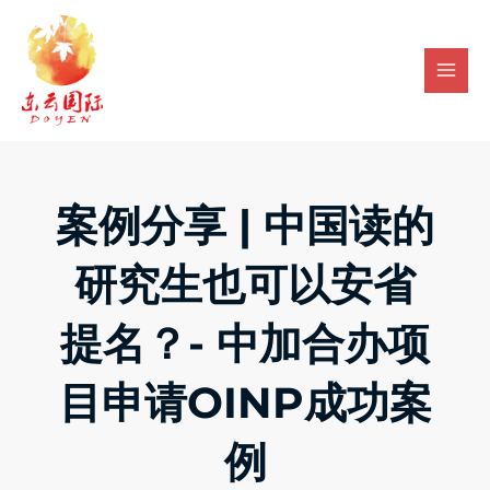
Skip
Mai
to
Men
content
案例分享 | 中国读的
研究生也可以安省
提名？- 中加合办项
目申请OINP成功案
例