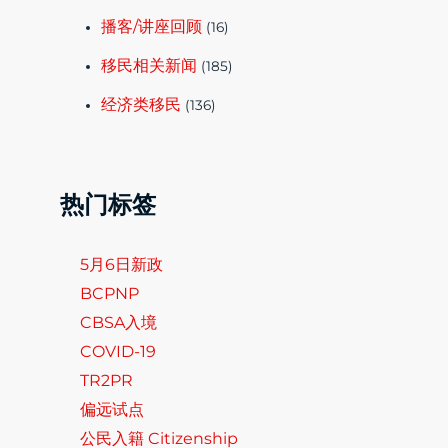
播客/讲座回顾
(16)
移民相关新闻
(185)
经济类移民
(136)
热门标签
5月6日新政
BCPNP
CBSA入境
COVID-19
TR2PR
偏远试点
公民入籍 Citizenship