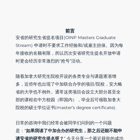
前言
安省的研究生省提名项目(OINP Masters Graduate
Stream) 申请时不要求工作经验和/或雇主担保。因为每
年接收的名额有限，所以历次安省研究生提名开放申请
时更会经历非常激烈的“抢号”活动。
随着加拿大研究生院校开设的各类专业与课题逐渐增
多，近些年也出现了中加联合办学的项目/院校，安大略
省的大学也不例外。通常这类项目会设立大部分甚至全
部的课程在中方校园（即国内），毕业后可领取加拿大
院校的硕士学位证书(master’s degree certificate).
日常的咨询中我们经常会被同学们问到的一个问题
是：“
如果我读了中加合办的研究生，那之后还能不能申
请安省的研究生提名呀？
” 今天分享一个最近获批的成功