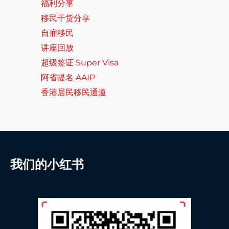
福利分享
移民干货分享
自雇移民
讲座回放
超级签证 Super Visa
阿省提名 AAIP
香港居民移民通道
我们的小红书