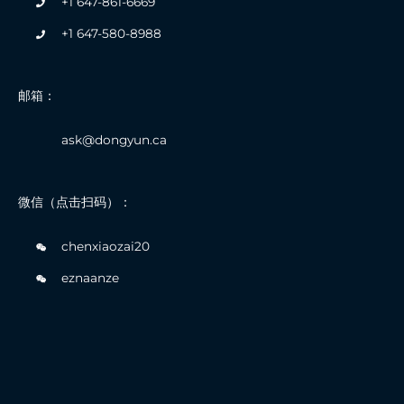
+1 647-861-6669
+1 647-580-8988
邮箱：
ask@dongyun.ca
微信（点击扫码）：
chenxiaozai20
eznaanze