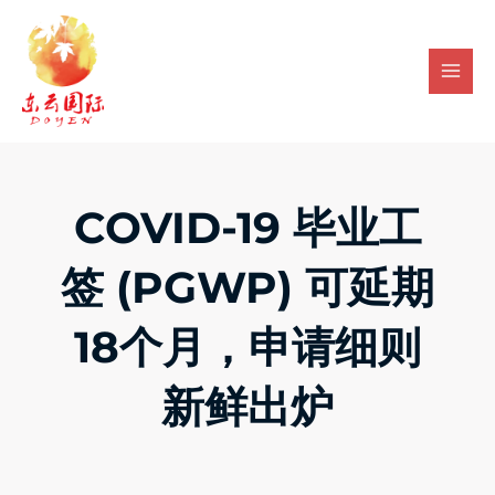
Skip
Mai
to
Men
content
COVID-19 毕业工
签 (PGWP) 可延期
18个月，申请细则
新鲜出炉