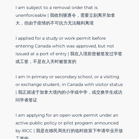
I am subject to a removal order that is
unenforceable | 我收到驱逐令，需要立刻离开加拿
大，但由于疫情的不可抗力无法顺利离境
I applied for a study or work permit before
entering Canada which was approved, but not
issued at a port of entry | 我在入境前曾被签发过学签
或工签，不是在入关时被签发的
I am in primary or secondary school, or a visiting
or exchange student, in Canada with visitor status
| 我正就读于加拿大境内的小学或中学，或交换学生或访
问学者签证
I am applying for an open work permit under an
active public policy or pilot program announced
by IRCC | 我是在移民局先行的临时政策下申请毕业开放
工签的