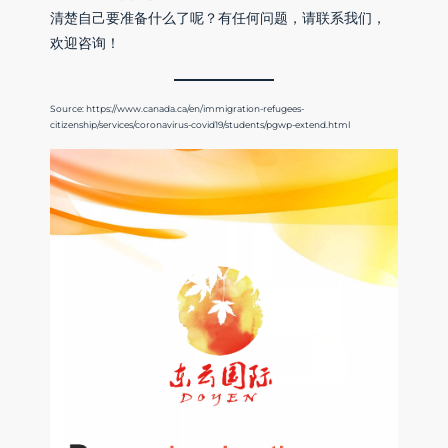
清楚自己要准备什么了呢？有任何问题，请联系我们，
欢迎咨询！
Source: https://www.canada.ca/en/immigration-refugees-
citizenship/services/coronavirus-covid19/students/pgwp-extend.html