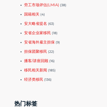
劳工市场评估(LMIA)
(38)
国籍相关
(4)
安大略省提名
(63)
安省企业家移民
(18)
安省海外雇主担保
(9)
担保团聚移民
(22)
播客/讲座回顾
(16)
移民相关新闻
(185)
经济类移民
(136)
热门标签