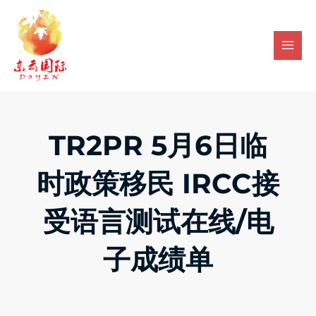
Skip
Mai
to
Men
content
TR2PR 5月6日临
时政策移民 IRCC接
受语言测试在线/电
子成绩单