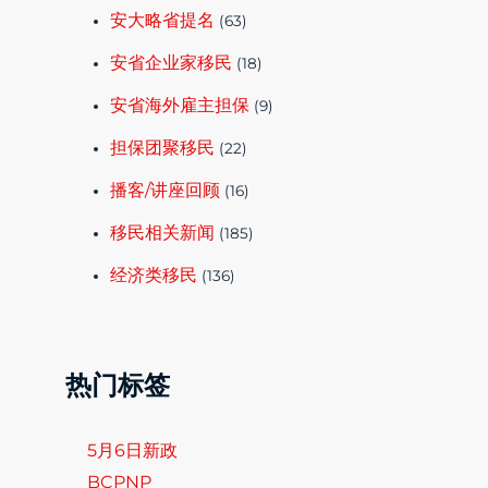
安大略省提名
(63)
安省企业家移民
(18)
安省海外雇主担保
(9)
担保团聚移民
(22)
播客/讲座回顾
(16)
移民相关新闻
(185)
经济类移民
(136)
热门标签
5月6日新政
BCPNP