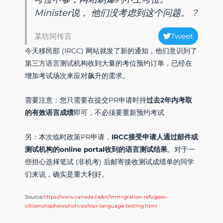
Minister说， 他们没考虑到这个问题。 ?
某坊间传言
Tweet
今天移民部 (IRCC) 网站就发了新的通知，他们意识到了
第三方语言测试机构收到大量的考位预约订单，已经在
增加考试场次来应对飙升的需求。
需要注意：您只需要在提交PR申请时持
过去2年内考取
的有效语言成绩
即可，不必须要重新预约考试
另：本次临时政策PR申请，
IRCC接受申请人通过邮件或
测试机构的online portal收到的语言测试结果
。对于一
些担心选择笔试 (非机考) 后邮寄接收测试成绩单的同学
们来说，确实是重大利好。
Source:
https://www.canada.ca/en/immigration-refugees-
citizenship/news/notices/trpr-language-testing.html