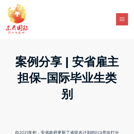
Skip
Mai
to
Men
content
案例分享 | 安省雇主
担保–国际毕业生类
别
自2021年初，安省政府更新了省提名计划的EOI意向打分