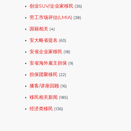
创业SUV/企业家移民
(36)
劳工市场评估(LMIA)
(38)
国籍相关
(4)
安大略省提名
(63)
安省企业家移民
(18)
安省海外雇主担保
(9)
担保团聚移民
(22)
播客/讲座回顾
(16)
移民相关新闻
(185)
经济类移民
(136)