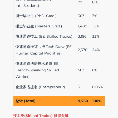
771
8%
Intl. Student)
博士毕业生 (PhD. Grad.)
303
3%
硕士毕业生 (Masters Grad.)
1,480
15%
快速通道技工 (EE: Skilled Trades)
3,196
33%
快速通道HCP，含Tech Draw (EE:
2,370
24%
Human Capital Priorities)
快速通道法语技术通道(EE:
French-Speaking Skilled
583
6%
Worker)
企业家省提名 (Entrepreneur)
3
0.03%
总计 (Total)
9,750
100%
技工类(Skilled Trades) 拔得头筹