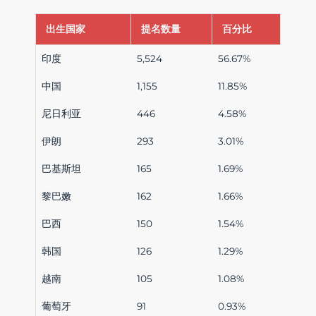
出生国家
提名数量
百分比
印度
5,524
56.67%
中国
1,155
11.85%
尼日利亚
446
4.58%
伊朗
293
3.01%
巴基斯坦
165
1.69%
黎巴嫩
162
1.66%
巴西
150
1.54%
韩国
126
1.29%
越南
105
1.08%
葡萄牙
91
0.93%