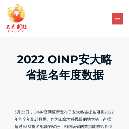
Skip
Mai
to
Men
content
2022 OINP安大略
省提名年度数据
3月23日，OINP官网更新发布了安大略省提名项目2022
年的全年统计数据。作为加拿大移民目的地大省，占据
超过1/3省提名配额的省份，相信该省的数据能够给各位