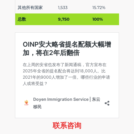
其他所有国家
1,533
15.72%
总数
9,750
100%
联系咨询