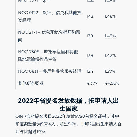
NOC 7271 – 木工
144
1.48%
NOC 0122 – 银行、信贷和其他投
142
1.46%
资经理
NOC 2171 – 信息系统分析师和顾
139
1.43%
问
NOC 7305 – 摩托车运输和其他
138
1.42%
陆地运输操作员主管
NOC 0631 – 餐厅和餐饮服务经理
124
1.27%
其他所有职业
4,377
44.96%
2022年省提名发放数据，按申请人出
生国家
OINP安省提名项目2022年发放9750份提名证书，其中
印度裔数量为5524人，超过56%。中印2国出生申请人合
计占比超过67%。