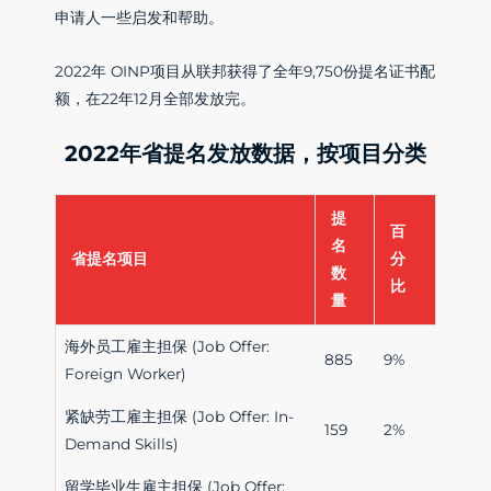
申请人一些启发和帮助。
2022年 OINP项目从联邦获得了全年9,750份提名证书配
额，在22年12月全部发放完。
2022年省提名发放数据，按项目分类
提
百
名
省提名项目
分
数
比
量
海外员工雇主担保 (Job Offer:
885
9%
Foreign Worker)
紧缺劳工雇主担保 (Job Offer: In-
159
2%
Demand Skills)
留学毕业生雇主担保 (Job Offer: