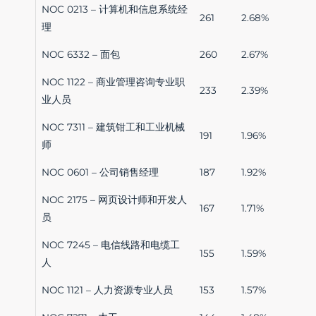
NOC 0213 – 计算机和信息系统经
261
2.68%
理
NOC 6332 – 面包
260
2.67%
NOC 1122 – 商业管理咨询专业职
233
2.39%
业人员
NOC 7311 – 建筑钳工和工业机械
191
1.96%
师
NOC 0601 – 公司销售经理
187
1.92%
NOC 2175 – 网页设计师和开发人
167
1.71%
员
NOC 7245 – 电信线路和电缆工
155
1.59%
人
NOC 1121 – 人力资源专业人员
153
1.57%