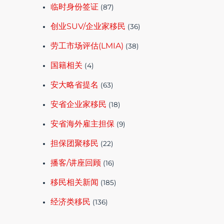
临时身份签证
(87)
创业SUV/企业家移民
(36)
劳工市场评估(LMIA)
(38)
国籍相关
(4)
安大略省提名
(63)
安省企业家移民
(18)
安省海外雇主担保
(9)
担保团聚移民
(22)
播客/讲座回顾
(16)
移民相关新闻
(185)
经济类移民
(136)