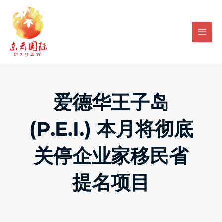
Skip
Mai
to
Men
content
爱德华王子岛
(P.E.I.) 本月将彻底
关停企业家移民省
提名项目