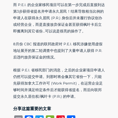
而 P.E.I. 的企业家移民项目可以在第一步完成后直接到达
第3步获得省提名并申请永久居民！结果导致相当比例的
申请人在获得永久居民 (P.R.) 身份后并未履行协议创办
或经营企业，而是直接放弃保证金甚至获得枫叶卡后立
即搬离到其它省份…可以说是很亮的操作了。
8月份 CBC 报道的联邦政府对 P.E.I. 移民涉嫌使用虚假
地址展开的第二轮调查中也提到了大量申请人获得 P.R.
后违约放弃保证金的情况。
根据 P.E.I. 省移民部门的消息，之后的企业家项目申请人
仍然可以提交申请。到那时将会像其它省份一下，只能
先获得加拿大工作许可 (Work Permit)，在运营企业足
够时间并满足特定条件后才能获得省提名，而后向联邦
提交永久居住权/枫叶卡 (P.R.) 的申请。
分享这篇重要的文章