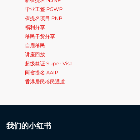
新省提名 NSNP
毕业工签 PGWP
省提名项目 PNP
福利分享
移民干货分享
自雇移民
讲座回放
超级签证 Super Visa
阿省提名 AAIP
香港居民移民通道
我们的小红书