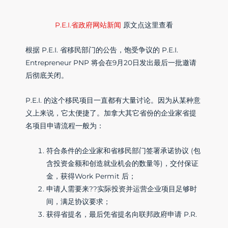
P.E.I.省政府网站新闻
原文点这里查看
根据 P.E.I. 省移民部门的公告，饱受争议的 P.E.I.
Entrepreneur PNP 将会在9月20日发出最后一批邀请
后彻底关闭。
P.E.I. 的这个移民项目一直都有大量讨论。因为从某种意
义上来说，它太便捷了。加拿大其它省份的企业家省提
名项目申请流程一般为：
符合条件的企业家和省移民部门签署承诺协议 (包
含投资金额和创造就业机会的数量等)，交付保证
金，获得Work Permit 后；
申请人需要来??实际投资并运营企业项目足够时
间，满足协议要求；
获得省提名，最后凭省提名向联邦政府申请 P.R.