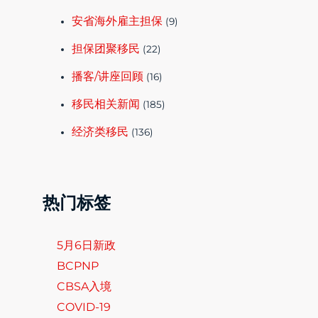
安省海外雇主担保
(9)
担保团聚移民
(22)
播客/讲座回顾
(16)
移民相关新闻
(185)
经济类移民
(136)
热门标签
5月6日新政
BCPNP
CBSA入境
COVID-19