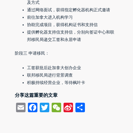
及方式
通过网络面试，获得指定孵化器机构正式邀请
前往加拿大进入机构学习
协助完成项目，获得机构证书和支持信
提供孵化器支持信支持信，分别向签证中心和联
邦移民局递交工签和永居申请
阶段三 申请移民：
工签获批后赴加拿大创办企业
联邦移民局进行背景调查
积极持续经营企业，等待枫叶卡
分享这篇重要的文章
Email
Facebook
Twitter
WeChat
Sina
Share
Weibo