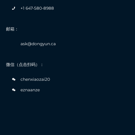
+1 647-580-8988
邮箱：
ask@dongyun.ca
微信（点击扫码）：
chenxiaozai20
eznaanze