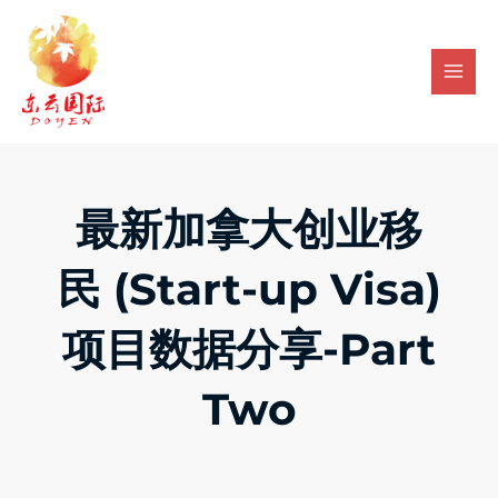
Skip
Mai
to
Men
content
最新加拿大创业移
民 (Start-up Visa)
项目数据分享-Part
Two