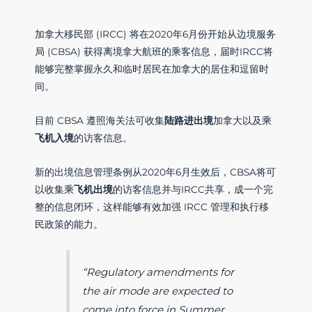
加拿大移民部 (IRCC) 将在2020年6月份开始从边境服务
局 (CBSA) 获得离境拿大航班的乘客信息，届时IRCC将
能够完整掌握永久和临时居民在加拿大的居住和逗留时
间。
目前 CBSA 遵照海关法可收集
陆路进出境
加拿大以及乘
飞机入境
的访客信息。
新的出境信息管理条例从2020年6月生效后，CBSA将可
以收集乘
飞机出境
的访客信息并与IRCC共享，成一个完
整的信息闭环，这样能够有效加强 IRCC 管理和执行移
民政策的能力。
“Regulatory amendments for
the air mode are expected to
come into force in Summer