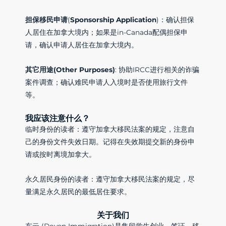
担保移民申请
(
Sponsorship
Application
)：确认担保
人居住在加拿大境内；如果是in-Canada配偶担保申
请，确认申请人居住在加拿大境内。
其它用途(Other Purposes)
: 协助IRCC进行相关的诈骗
案件调查；确认难民申请人入境时是否使用旅行文件
等。
我应该注意什么？
临时身份的读者：遵守加拿大移民法案的规定，注意自
己的身份文件失效日期。记得在失效期提交新的身份申
请或按时离境加拿大。
永久居民身份的读者：遵守加拿大移民法案的规定，尽
量满足永久居民的最低居住要求。
关于我们
东云 (Doyen Immigration)是集留学生创业，签证，移