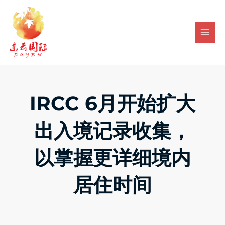
Skip
Mai
to
Men
content
IRCC 6月开始扩大
出入境记录收集，
以掌握更详细境内
居住时间