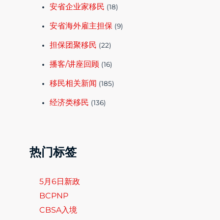
安省企业家移民
(18)
安省海外雇主担保
(9)
担保团聚移民
(22)
播客/讲座回顾
(16)
移民相关新闻
(185)
经济类移民
(136)
热门标签
5月6日新政
BCPNP
CBSA入境