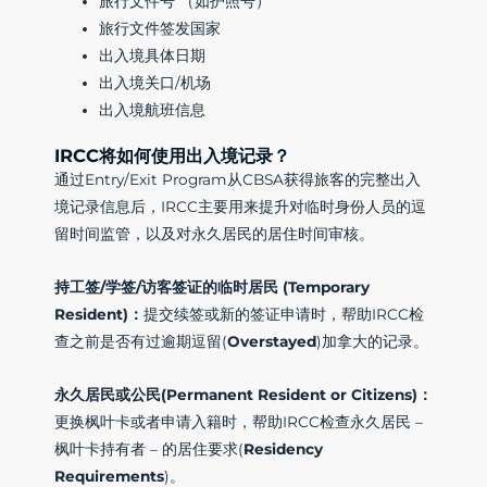
旅行文件号 （如护照号）
旅行文件签发国家
出入境具体日期
出入境关口/机场
出入境航班信息
IRCC将如何使用出入境记录？
通过Entry/Exit Program从CBSA获得旅客的完整出入
境记录信息后，IRCC主要用来提升对临时身份人员的逗
留时间监管，以及对永久居民的居住时间审核。
持工签
/
学签
/
访客签证的临时居民
(Temporary
Resident)
：
提交续签或新的签证申请时，帮助IRCC检
查之前是否有过逾期逗留(
Overstayed
)加拿大的记录。
永久居民或公民
(Permanent Resident or Citizens)
：
更换枫叶卡或者申请入籍时，帮助IRCC检查永久居民 –
枫叶卡持有者 – 的居住要求(
Residency
Requirements
)。