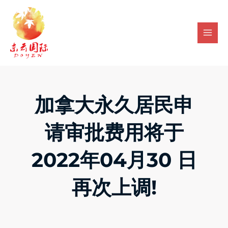
Skip
Mai
to
Men
content
加拿大永久居民申
请审批费用将于
2022年04月30 日
再次上调!