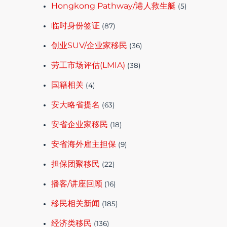
Hongkong Pathway/港人救生艇
(5)
临时身份签证
(87)
创业SUV/企业家移民
(36)
劳工市场评估(LMIA)
(38)
国籍相关
(4)
安大略省提名
(63)
安省企业家移民
(18)
安省海外雇主担保
(9)
担保团聚移民
(22)
播客/讲座回顾
(16)
移民相关新闻
(185)
经济类移民
(136)