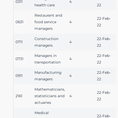
0311
4
health care
22
Restaurant and
22-Feb-
0631
food service
4
22
managers
Construction
22-Feb-
0711
4
managers
22
Managers in
22-Feb-
0731
4
transportation
22
Manufacturing
22-Feb-
0911
4
managers
22
Mathematicians,
22-Feb-
2161
statisticians and
4
22
actuaries
Medical
22-Feb-