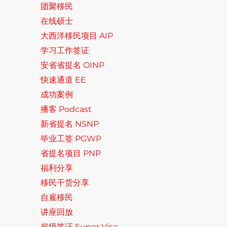
团聚移民
在线硕士
大西洋移民项目 AIP
学习工作签证
安省省提名 OINP
快速通道 EE
成功案例
播客 Podcast
新省提名 NSNP
毕业工签 PGWP
省提名项目 PNP
福利分享
移民干货分享
自雇移民
讲座回放
超级签证 Super Visa