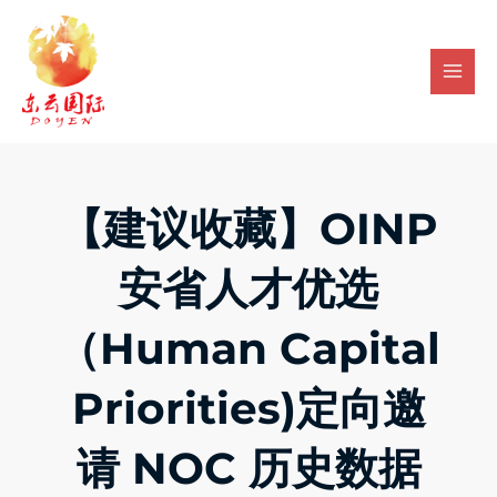
Skip
Mai
to
Men
content
【建议收藏】OINP
安省人才优选
（Human Capital
Priorities)定向邀
请 NOC 历史数据