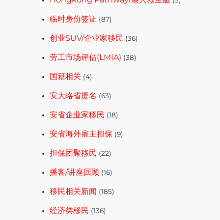
(5)
临时身份签证
(87)
创业SUV/企业家移民
(36)
劳工市场评估(LMIA)
(38)
国籍相关
(4)
安大略省提名
(63)
安省企业家移民
(18)
安省海外雇主担保
(9)
担保团聚移民
(22)
播客/讲座回顾
(16)
移民相关新闻
(185)
经济类移民
(136)